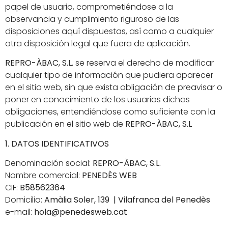
papel de usuario, comprometiéndose a la
observancia y cumplimiento riguroso de las
disposiciones aquí dispuestas, así como a cualquier
otra disposición legal que fuera de aplicación.
REPRO-ÀBAC, S.L.
se reserva el derecho de modificar
cualquier tipo de información que pudiera aparecer
en el sitio web, sin que exista obligación de preavisar o
poner en conocimiento de los usuarios dichas
obligaciones, entendiéndose como suficiente con la
publicación en el sitio web de
REPRO-ÀBAC, S.L
1. DATOS IDENTIFICATIVOS
Denominación social:
REPRO-ÀBAC, S.L.
Nombre comercial:
PENEDÈS WEB
CIF:
B58562364
Domicilio:
Amàlia Soler, 139 | Vilafranca del Penedès
e-mail:
hola@penedesweb.cat